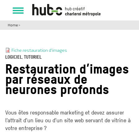
Skip
to
Toggle
main
navigation
content
Home
>
Fiche restauration d'images
LOGICIEL
,
TUTORIEL
Restauration d’images
par réseaux de
neurones profonds
Vous êtes responsable marketing et devez assurer
l’attrait d’un lieu ou d’un site web servant de vitrine à
votre entreprise ?