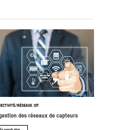
ECTIVITÉ/RÉSEAUX
IOT
,
gestion des réseaux de capteurs
En savoir plus