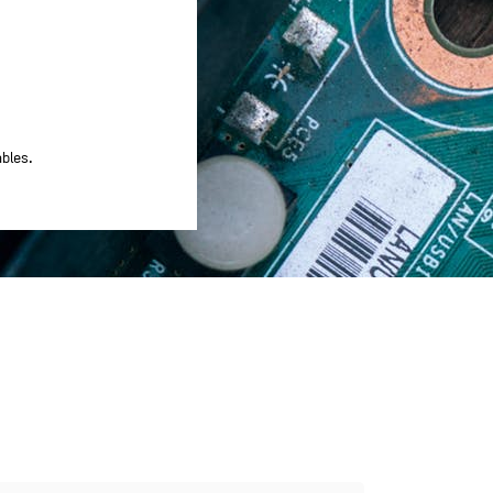
ables.