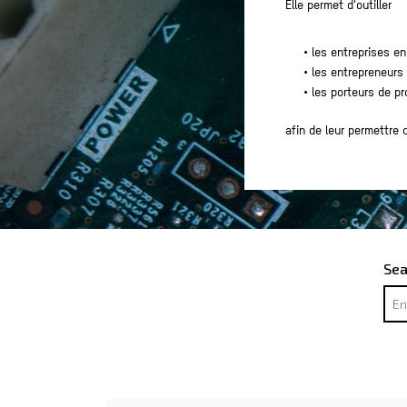
Elle permet d'outiller
• les entreprises e
• les entrepreneurs
• les porteurs de pr
afin de leur permettre 
Sea
Sea