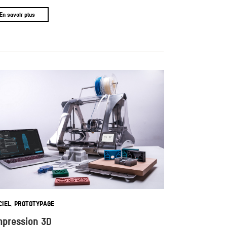
En savoir plus
CIEL
PROTOTYPAGE
,
mpression 3D