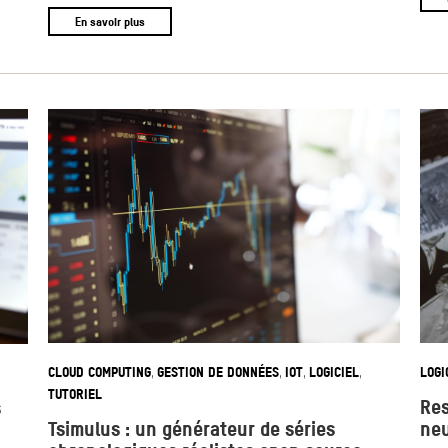
En savoir plus
CLOUD COMPUTING
GESTION DE DONNÉES
IOT
LOGICIEL
LOGI
,
,
,
,
TUTORIEL
Res
s
Tsimulus : un générateur de séries
neu