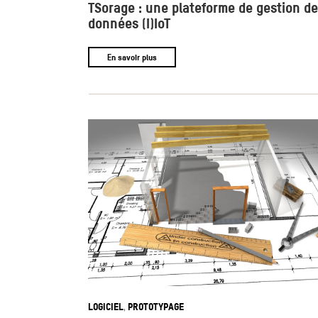
TSorage : une plateforme de gestion de
données (I)IoT
En savoir plus
LOGICIEL
PROTOTYPAGE
,