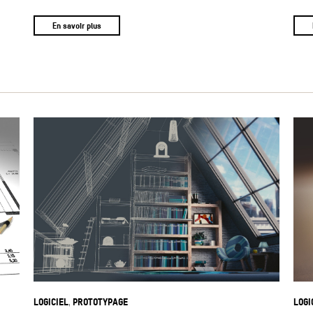
En savoir plus
LOGICIEL
PROTOTYPAGE
LOGI
,