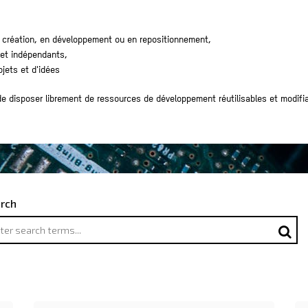
n création, en développement ou en repositionnement,
 et indépendants,
ojets et d'idées
de disposer librement de ressources de développement réutilisables et modifi
rch
rch