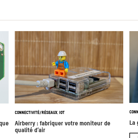
CONN
CONNECTIVITÉ/RÉSEAUX
IOT
,
La 
ique
Airberry : fabriquer votre moniteur de
qualité d’air